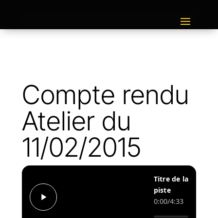
Compte rendu
Atelier du
11/02/2015
Titre de la
piste
0:00
/
4:33