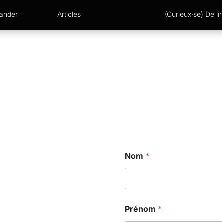
xander
Articles
(Curieux·se) De lir
Nom
*
Prénom
*