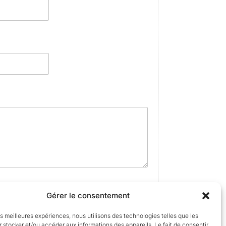
Gérer le consentement
les meilleures expériences, nous utilisons des technologies telles que les
 stocker et/ou accéder aux informations des appareils. Le fait de consentir