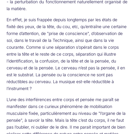
- la perturbation du fonctionnement naturellement organisé de
la matière.
En effet, je suis frappée depuis longtemps par les états de
fixité des yeux, de la tête, du cou, etc, qu’entraîne une certaine
forme d’attention, de "prise de conscience", d’observation de
soi, dans le travail de la Technique, ainsi que dans la vie
courante. Comme si une séparation s’opérait dans le corps
entre la tête et le reste de ce corps, séparation qui illustre
l’identification, la confusion, de la tête et de la pensée, du
cerveau et de la pensée. Le cerveau n’est pas la pensée, il en
est le substrat. La pensée ou la conscience ne sont pas
réductibles au cerveau. La musique est-elle réductible à
l’instrument ?
L’une des interférences entre corps et pensée me paraît se
manifester dans ce curieux phénomène de mobilisation
musculaire fixée, particulièrement au niveau de "l’organe de la
pensée", à savoir la tête. Mais la tête c’est du corps, il ne faut
pas l’oublier, ni oublier de le dire. Il me parait important de bien
réaliser cette différence de nature entre pensée et matière.