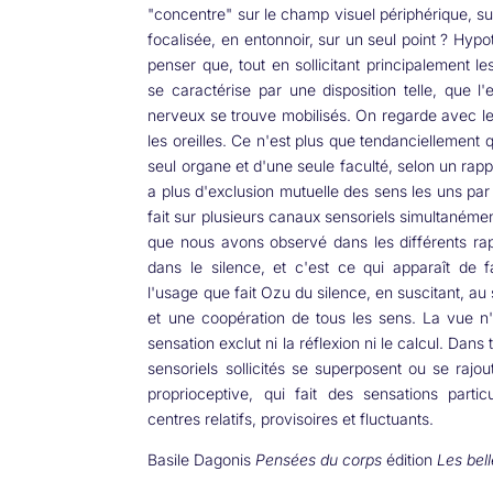
"concentre" sur le champ visuel périphérique, su
focalisée, en entonnoir, sur un seul point ? Hypot
penser que, tout en sollicitant principalement le
se caractérise par une disposition telle, que 
nerveux se trouve mobilisés. On regarde avec le
les oreilles. Ce n'est plus que tendanciellement q
seul organe et d'une seule faculté, selon un rappor
a plus d'exclusion mutuelle des sens les uns par
fait sur plusieurs canaux sensoriels simultanéme
que nous avons observé dans les différents rapp
dans le silence, et c'est ce qui apparaît de
l'usage que fait Ozu du silence, en suscitant, a
et une coopération de tous les sens. La vue n'ex
sensation exclut ni la réflexion ni le calcul. Dans
sensoriels sollicités se superposent ou se rajo
proprioceptive, qui fait des sensations partic
centres relatifs, provisoires et fluctuants.
Basile Dagonis
Pensées du corps
édition
Les bell