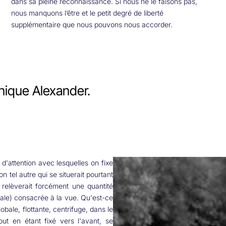
dans sa pleine reconnaissance. Si nous ne le faisons pas,
nous manquons l’être et le petit degré de liberté
supplémentaire que nous pouvons nous accorder.
hnique Alexander.
d'attention avec lesquelles on fixe
n tel autre qui se situerait pourtant
relèverait forcément une quantité
rale) consacrée à la vue. Qu'est-ce
obale, flottante, centrifuge, dans le
out en étant fixé vers l'avant, se