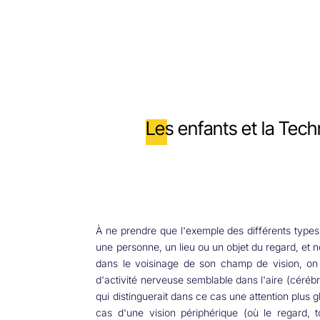
Les enfants et la Tec
À ne prendre que l'exemple des différents types 
une personne, un lieu ou un objet du regard, et no
dans le voisinage de son champ de vision, on 
d'activité nerveuse semblable dans l'aire (céréb
qui distinguerait dans ce cas une attention plus gl
cas d'une vision périphérique (où le regard, t