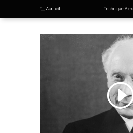
°__ Accueil
Technique Ale