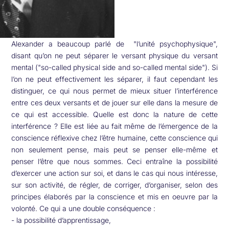
A
lexander a beaucoup parlé de "l’unité psychophysique",
disant qu’on ne peut séparer le versant physique du versant
mental ("so-called physical side and so-called mental side"). Si
l’on ne peut effectivement les séparer, il faut cependant les
distinguer, ce qui nous permet de mieux situer l’interférence
entre ces deux versants et de jouer sur elle dans la mesure de
ce qui est accessible. Quelle est donc la nature de cette
interférence ? Elle est liée au fait même de l’émergence de la
conscience réflexive chez l’être humaine, cette conscience qui
non seulement pense, mais peut se penser elle-même et
penser l’être que nous sommes. Ceci entraîne la possibilité
d’exercer une action sur soi, et dans le cas qui nous intéresse,
sur son activité, de régler, de corriger, d’organiser, selon des
principes élaborés par la conscience et mis en oeuvre par la
volonté. Ce qui a une double conséquence :
- la possibilité d’apprentissage,