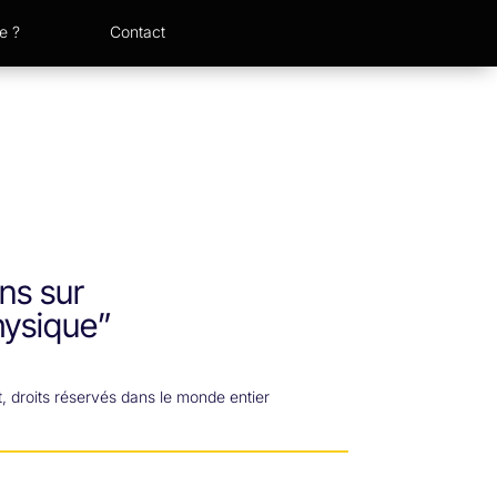
e ?
Contact
ns sur
hysique”
 droits réservés dans le monde entier