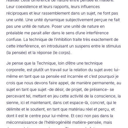
Leur coexistence et leurs rapports, leurs influences
réciproques et leur rassemblement dans un sujet, ne font pas
une unité. Une unité dynamique subjectivement perçue ne fait
pas une unité de nature. Poser une unité de nature en
préalable me parait aller dans le sens d’une interférence
confuse. La technique de l’inhibition traite très exactement de
cette interférence, en introduisant un suspens entre le stimulus
(la pensée) et la réponse (le corps).
Je pense que la Technique, loin d’être une technique
corporelle, est plutôt un travail sur la relation du sujet avec lui-
même en tant que sa pensée est incarnée et c’est pourquoi je
crois que nous devons faire appel, de manière permanente, au
sujet en tant que sujet -de désir, de projet, de présence- se
percevant tel, mettant en jeu cette activité de la conscience, la
sienne, ici et maintenant, dans cet espace-là, concret, qui le
délimite et le soutient, en tant que matériau réel et perçu, et
dont il est le centre pour lui-même. Et ceci non pas dans la
méconnaissance de l’hétérogénéité matière-pensée, mais