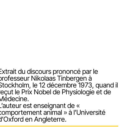
Extrait du discours prononcé par le
professeur Nikolaas Tinbergen à
Stockholm, le 12 décembre 1973, quand il
reçut le Prix Nobel de Physiologie et de
Médecine.
L’auteur est enseignant de «
comportement animal » à l’Université
d’Oxford en Angleterre.