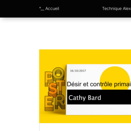
°__ Accueil
Technique Ale