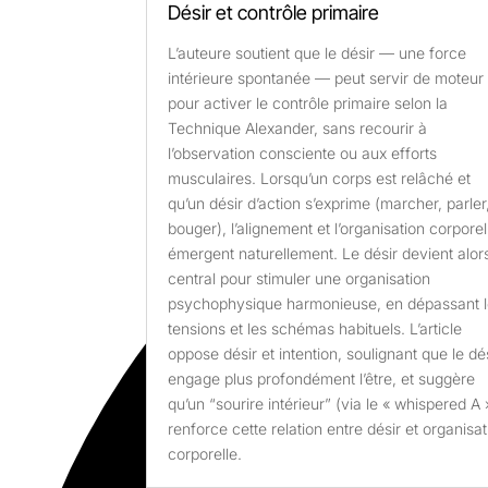
Désir et contrôle primaire
L’auteure soutient que le désir — une force
intérieure spontanée — peut servir de moteur
pour activer le contrôle primaire selon la
Technique Alexander, sans recourir à
l’observation consciente ou aux efforts
musculaires. Lorsqu’un corps est relâché et
qu’un désir d’action s’exprime (marcher, parler
bouger), l’alignement et l’organisation corporel
émergent naturellement. Le désir devient alor
central pour stimuler une organisation
psychophysique harmonieuse, en dépassant 
tensions et les schémas habituels. L’article
oppose désir et intention, soulignant que le dé
engage plus profondément l’être, et suggère
qu’un “sourire intérieur” (via le « whispered A 
renforce cette relation entre désir et organisa
corporelle.