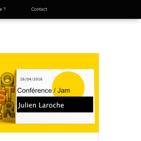
e ?
Contact