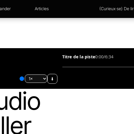
xander
Articles
(Curieux·se) De lir
Titre de la piste
0:00
/
6:34
⬇︎
udio
ller