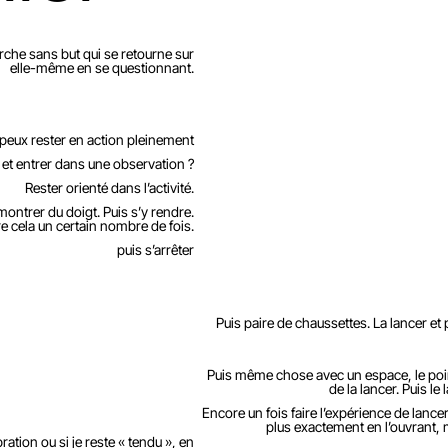
rche sans but qui se retourne sur
elle-même en se questionnant.
 peux rester en action pleinement
et entrer dans une observation ?
R
ester orienté dans l’activité
.
e montrer du doigt. Puis s’y rendre.
e cela un certain nombre de fois.
puis s’arrêter
Puis paire de chaussettes. La lancer et 
Puis même chose avec un espace, le point
de la lancer. Puis le 
Encore un fois faire l’expérience de lance
plus exactement en l’ouvrant,
ration ou si je reste « tendu », en