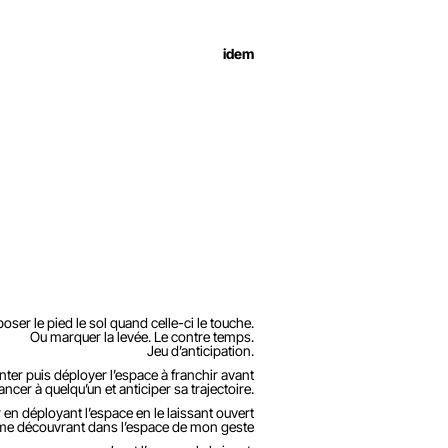
idem
poser le pied le sol quand celle-ci le touche.
Ou marquer la levée. Le contre temps.
Jeu d’anticipation.
er puis déployer l’espace à franchir avant
lancer à quelqu’un et anticiper sa trajectoire.
r en déployant l’espace en le laissant ouvert
 me découvrant dans l’espace de mon geste