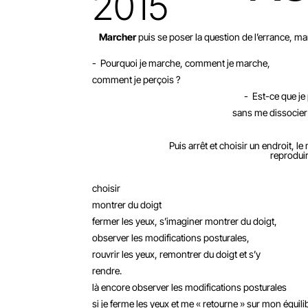
2015
Marcher
puis se poser la question de l’errance, ma
-
Pourquoi je marche, comment je marche,
comment je perçois ?
-
Est-ce que je
sans me dissocier 
Puis arrêt et choisir un endroit, l
reproduir
choisir
montrer du doigt
fermer les yeux, s’imaginer montrer du doigt,
observer les modifications posturales,
rouvrir les yeux, remontrer du doigt et s’y
rendre.
là encore observer les modifications posturales
si je ferme les yeux et me « retourne » sur mon équilib