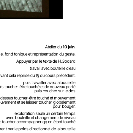
Atelier du
10 juin
.
me, fond tonique et représentation du geste.
Appuyer par le texte de H.Godard
travail avec bouteille d’eau
avant cela reprise du 1§ du cours précédent.
puis travailler avec la bouteille
uis toucher-être touché et de nouveau porté
puis coucher sur le dos
 dessus toucher-être touché et mouvement
uvement et se laisser toucher globalement
pour bouger.
exploration seule un certain temps
avec bouteille et changement de niveau
tre toucher accompagner qq en étant touché
ent par le poids directionnel de la bouteille