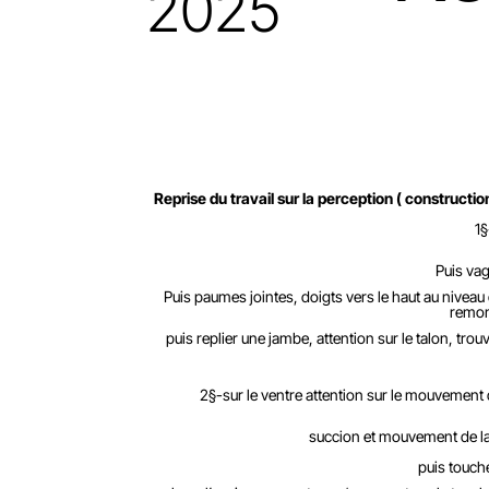
2025
Reprise du travail sur la perception ( constructio
1§
Puis va
Puis paumes jointes, doigts vers le haut au niveau
remont
puis replier une jambe, attention sur le talon, tro
2§-sur le ventre attention sur le mouvement
succion et mouvement de l
puis touch