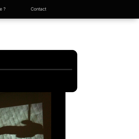
e ?
Contact