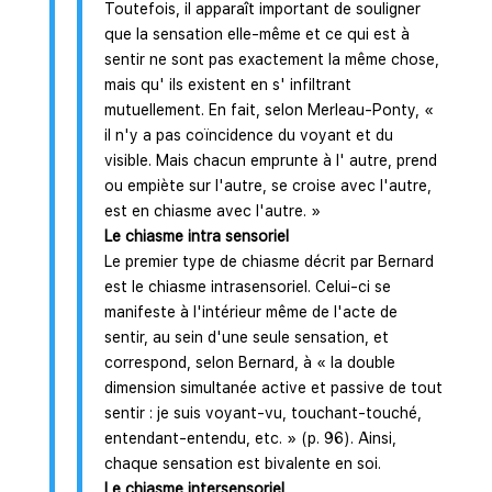
Toutefois, il apparaît important de souligner
que la sensation elle-même et ce qui est à
sentir ne sont pas exactement la même chose,
mais qu' ils existent en s' infiltrant
mutuellement. En fait, selon Merleau-Ponty, «
il n'y a pas coïncidence du voyant et du
visible. Mais chacun emprunte à l' autre, prend
ou empiète sur l'autre, se croise avec l'autre,
est en chiasme avec l'autre. »
Le chiasme intra sensoriel
Le premier type de chiasme décrit par Bernard
est le chiasme intrasensoriel. Celui-ci se
manifeste à l'intérieur même de l'acte de
sentir, au sein d'une seule sensation, et
correspond, selon Bernard, à « la double
dimension simultanée active et passive de tout
sentir : je suis voyant-vu, touchant-touché,
entendant-entendu, etc. » (p. 96). Ainsi,
chaque sensation est bivalente en soi.
Le chiasme intersensoriel