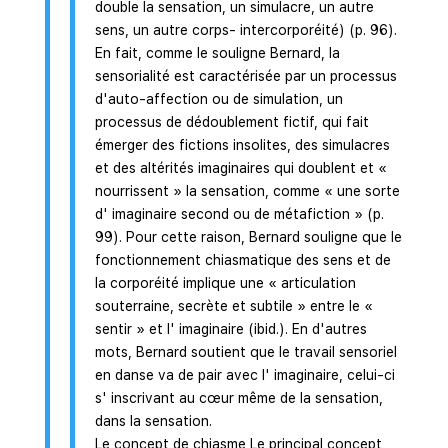
double la sensation, un simulacre, un autre
sens, un autre corps- intercorporéité) (p. 96).
En fait, comme le souligne Bernard, la
sensorialité est caractérisée par un processus
d'auto-affection ou de simulation, un
processus de dédoublement fictif, qui fait
émerger des fictions insolites, des simulacres
et des altérités imaginaires qui doublent et «
nourrissent » la sensation, comme « une sorte
d' imaginaire second ou de métafiction » (p.
99). Pour cette raison, Bernard souligne que le
fonctionnement chiasmatique des sens et de
la corporéité implique une « articulation
souterraine, secrète et subtile » entre le «
sentir » et l' imaginaire (ibid.). En d'autres
mots, Bernard soutient que le travail sensoriel
en danse va de pair avec l' imaginaire, celui-ci
s' inscrivant au cœur même de la sensation,
dans la sensation.
Le concept de chiasme Le principal concept