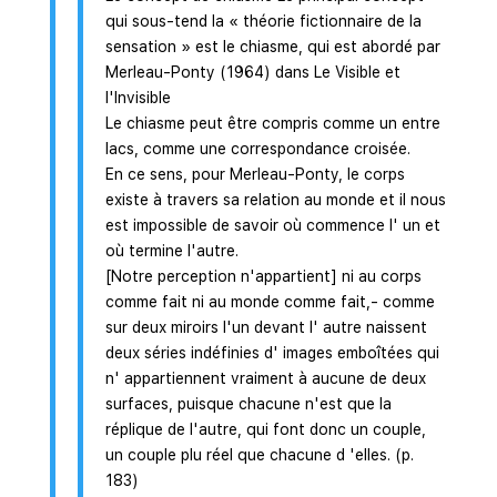
qui sous-tend la « théorie fictionnaire de la
sensation » est le chiasme, qui est abordé par
Merleau-Ponty (1964) dans Le Visible et
l'Invisible
Le chiasme peut être compris comme un entre
lacs, comme une correspondance croisée.
En ce sens, pour Merleau-Ponty, le corps
existe à travers sa relation au monde et il nous
est impossible de savoir où commence l' un et
où termine l'autre.
[Notre perception n'appartient] ni au corps
comme fait ni au monde comme fait,- comme
sur deux miroirs l'un devant l' autre naissent
deux séries indéfinies d' images emboîtées qui
n' appartiennent vraiment à aucune de deux
surfaces, puisque chacune n'est que la
réplique de l'autre, qui font donc un couple,
un couple plu réel que chacune d 'elles. (p.
183)