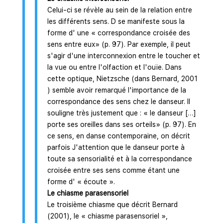
Celui-ci se révèle au sein de la relation entre
les différents sens. D se manifeste sous la
forme d' une « correspondance croisée des
sens entre eux» (p. 97). Par exemple, il peut
s'agir d'une interconnexion entre le toucher et
la vue ou entre l'olfaction et l'ouïe. Dans
cette optique, Nietzsche (dans Bernard, 2001
) semble avoir remarqué l'importance de la
correspondance des sens chez le danseur. Il
souligne très justement que : « le danseur […]
porte ses oreilles dans ses orteils» (p. 97). En
ce sens, en danse contemporaine, on décrit
parfois J'attention que le danseur porte à
toute sa sensorialité et à la correspondance
croisée entre ses sens comme étant une
forme d' « écoute ».
Le chiasme parasensoriel
Le troisième chiasme que décrit Bernard
(2001), le « chiasme parasensoriel »,