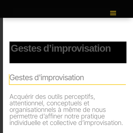
Gestes d’improvisation
Gestes d'improvisation
Acquérir des outils perceptifs,
attentionnel, conceptuels et
organisationnels à même de nous
permettre d’affiner notre pratique
individuelle et collective d’improvisation.