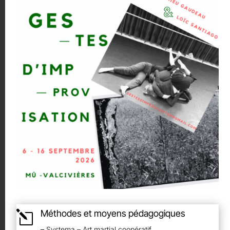
Méthodes et moyens pédagogiques
l
–
Systema – Art martial coopératif