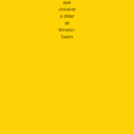
apie
Universit
é d’état
de
Winston-
Salem