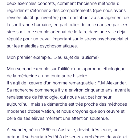
deux exemples concrets, comment l’ancienne méthode «
regarder et s’étonner » des comportements (que nous avons
révisée plutôt qu’inventée) peut contribuer au soulagement de
la souffrance humaine, en particulier de celle causée par le «
stress ». Il me semble adéquat de le faire dans une ville déjà
réputée pour un travail important sur le stress psychosocial et
sur les maladies psychosomatiques.
Mon premier exemple.....(au sujet de l’autisme)
Mon second exemple sur l’utilité d’une approche éthologique
de la médecine a une toute autre histoire.
Il s’agit de l’œuvre d’un homme remarquable : F.M Alexander.
Sa recherche commença il y a environ cinquante ans, avant la
renaissance de l’éthologie, qui nous vaut cet honneur
aujourd’hui, mais sa démarche est très proche des méthodes
modernes d’observation, et nous croyons que son œuvre et
celle de ses élèves méritent une attention soutenue.
Alexander, né en 1869 en Australie, devint, très jeune, un
acteur. Il se heurta très tôt à de sérieux problèmes de voix, et