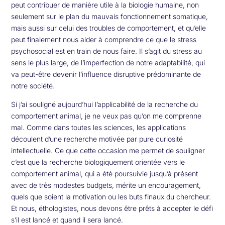
peut contribuer de manière utile à la biologie humaine, non
seulement sur le plan du mauvais fonctionnement somatique,
mais aussi sur celui des troubles de comportement, et qu’elle
peut finalement nous aider à comprendre ce que le stress
psychosocial est en train de nous faire. Il s’agit du stress au
sens le plus large, de l’imperfection de notre adaptabilité, qui
va peut-être devenir l’influence disruptive prédominante de
notre société.
Si j’ai souligné aujourd’hui l’applicabilité de la recherche du
comportement animal, je ne veux pas qu’on me comprenne
mal. Comme dans toutes les sciences, les applications
découlent d’une recherche motivée par pure curiosité
intellectuelle. Ce que cette occasion me permet de souligner
c’est que la recherche biologiquement orientée vers le
comportement animal, qui a été poursuivie jusqu’à présent
avec de très modestes budgets, mérite un encouragement,
quels que soient la motivation ou les buts finaux du chercheur.
Et nous, éthologistes, nous devons être prêts à accepter le défi
s’il est lancé et quand il sera lancé.