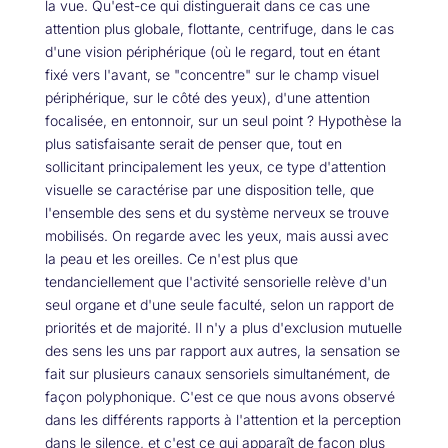
la vue. Qu'est-ce qui distinguerait dans ce cas une
attention plus globale, flottante, centrifuge, dans le cas
d'une vision périphérique (où le regard, tout en étant
fixé vers l'avant, se "concentre" sur le champ visuel
périphérique, sur le côté des yeux), d'une attention
focalisée, en entonnoir, sur un seul point ? Hypothèse la
plus satisfaisante serait de penser que, tout en
sollicitant principalement les yeux, ce type d'attention
visuelle se caractérise par une disposition telle, que
l'ensemble des sens et du système nerveux se trouve
mobilisés. On regarde avec les yeux, mais aussi avec
la peau et les oreilles. Ce n'est plus que
tendanciellement que l'activité sensorielle relève d'un
seul organe et d'une seule faculté, selon un rapport de
priorités et de majorité. Il n'y a plus d'exclusion mutuelle
des sens les uns par rapport aux autres, la sensation se
fait sur plusieurs canaux sensoriels simultanément, de
façon polyphonique. C'est ce que nous avons observé
dans les différents rapports à l'attention et la perception
dans le silence, et c'est ce qui apparaît de façon plus