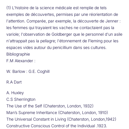
(1) L'histoire de la science médicale est remplie de tels
exemples de découvertes, permises par une réorientation de
l'attention. Comparée, par exemple, la découverte de Jenner :
les femmes qui trayaient les vaches ne contactaient pas la
variole; l'observation de Goldberger que le personnel d'un asile
n'attrappait pas la pellagre; l'étonnement de Fleming pour les
espaces vides autour du penicillium dans ses cultures.
Bibliographie
F.M Alexander :
W. Barlow : G.E. Coghill
R.A Dart
A. Huxley
C.S Sherrington
The Use of the Self (Chaterston, London, 1932)
Man’s Supreme Inheritance (Chaterston, London, 1910)
The Universal Constant in Living (Chaterston, London,1942)
Constructive Conscious Control of the Individual .1923.