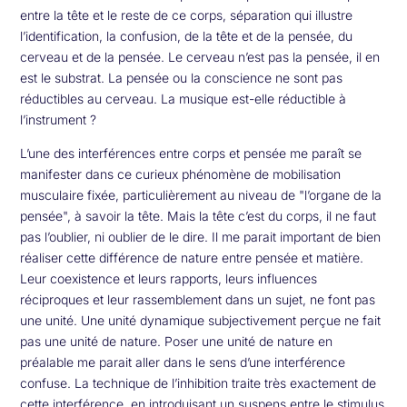
entre la tête et le reste de ce corps, séparation qui illustre
l’identification, la confusion, de la tête et de la pensée, du
cerveau et de la pensée. Le cerveau n’est pas la pensée, il en
est le substrat. La pensée ou la conscience ne sont pas
réductibles au cerveau. La musique est-elle réductible à
l’instrument ?
L’une des interférences entre corps et pensée me paraît se
manifester dans ce curieux phénomène de mobilisation
musculaire fixée, particulièrement au niveau de "l’organe de la
pensée", à savoir la tête. Mais la tête c’est du corps, il ne faut
pas l’oublier, ni oublier de le dire. Il me parait important de bien
réaliser cette différence de nature entre pensée et matière.
Leur coexistence et leurs rapports, leurs influences
réciproques et leur rassemblement dans un sujet, ne font pas
une unité. Une unité dynamique subjectivement perçue ne fait
pas une unité de nature. Poser une unité de nature en
préalable me parait aller dans le sens d’une interférence
confuse. La technique de l’inhibition traite très exactement de
cette interférence, en introduisant un suspens entre le stimulus