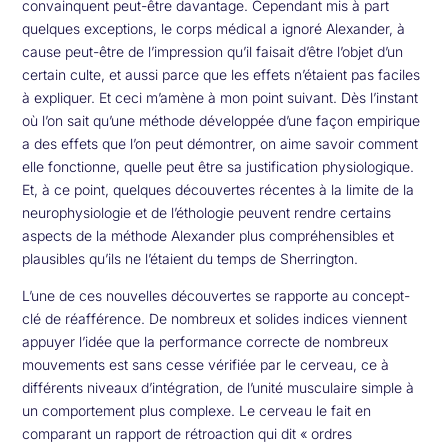
convainquent peut-être davantage. Cependant mis à part
quelques exceptions, le corps médical a ignoré Alexander, à
cause peut-être de l’impression qu’il faisait d’être l’objet d’un
certain culte, et aussi parce que les effets n’étaient pas faciles
à expliquer. Et ceci m’amène à mon point suivant. Dès l’instant
où l’on sait qu’une méthode développée d’une façon empirique
a des effets que l’on peut démontrer, on aime savoir comment
elle fonctionne, quelle peut être sa justification physiologique.
Et, à ce point, quelques découvertes récentes à la limite de la
neurophysiologie et de l’éthologie peuvent rendre certains
aspects de la méthode Alexander plus compréhensibles et
plausibles qu’ils ne l’étaient du temps de Sherrington.
L’une de ces nouvelles découvertes se rapporte au concept-
clé de réafférence. De nombreux et solides indices viennent
appuyer l’idée que la performance correcte de nombreux
mouvements est sans cesse vérifiée par le cerveau, ce à
différents niveaux d’intégration, de l’unité musculaire simple à
un comportement plus complexe. Le cerveau le fait en
comparant un rapport de rétroaction qui dit « ordres