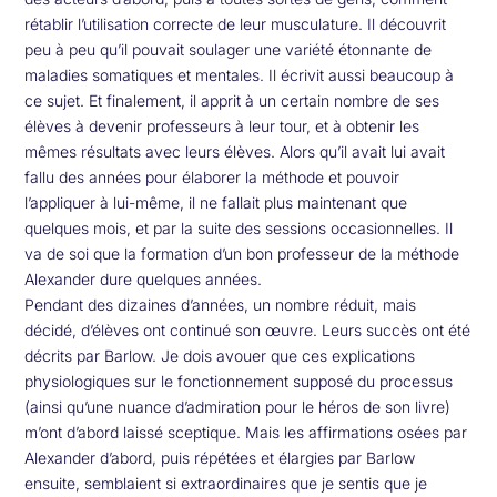
rétablir l’utilisation correcte de leur musculature. Il découvrit
peu à peu qu’il pouvait soulager une variété étonnante de
maladies somatiques et mentales. Il écrivit aussi beaucoup à
ce sujet. Et finalement, il apprit à un certain nombre de ses
élèves à devenir professeurs à leur tour, et à obtenir les
mêmes résultats avec leurs élèves. Alors qu’il avait lui avait
fallu des années pour élaborer la méthode et pouvoir
l’appliquer à lui-même, il ne fallait plus maintenant que
quelques mois, et par la suite des sessions occasionnelles. Il
va de soi que la formation d’un bon professeur de la méthode
Alexander dure quelques années.
Pendant des dizaines d’années, un nombre réduit, mais
décidé, d’élèves ont continué son œuvre. Leurs succès ont été
décrits par Barlow. Je dois avouer que ces explications
physiologiques sur le fonctionnement supposé du processus
(ainsi qu’une nuance d’admiration pour le héros de son livre)
m’ont d’abord laissé sceptique. Mais les affirmations osées par
Alexander d’abord, puis répétées et élargies par Barlow
ensuite, semblaient si extraordinaires que je sentis que je