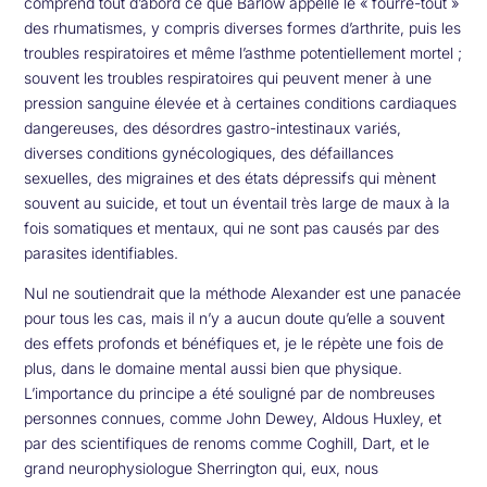
comprend tout d’abord ce que Barlow appelle le « fourre-tout »
des rhumatismes, y compris diverses formes d’arthrite, puis les
troubles respiratoires et même l’asthme potentiellement mortel ;
souvent les troubles respiratoires qui peuvent mener à une
pression sanguine élevée et à certaines conditions cardiaques
dangereuses, des désordres gastro-intestinaux variés,
diverses conditions gynécologiques, des défaillances
sexuelles, des migraines et des états dépressifs qui mènent
souvent au suicide, et tout un éventail très large de maux à la
fois somatiques et mentaux, qui ne sont pas causés par des
parasites identifiables.
Nul ne soutiendrait que la méthode Alexander est une panacée
pour tous les cas, mais il n’y a aucun doute qu’elle a souvent
des effets profonds et bénéfiques et, je le répète une fois de
plus, dans le domaine mental aussi bien que physique.
L’importance du principe a été souligné par de nombreuses
personnes connues, comme John Dewey, Aldous Huxley, et
par des scientifiques de renoms comme Coghill, Dart, et le
grand neurophysiologue Sherrington qui, eux, nous