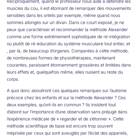
Réciproquement, quand le professeur nous aide à détendre les
muscles du cou, il est étonnant de remarquer des mouvements
sensibles dans les orteils par exemple, même quand nous
sommes allongés sur un divan. Dans ce court exposé, je ne
peux que caractériser et recommander la méthode Alexander
comme une forme extrêmement sophistiquée de ré-intégration
ou plutôt de ré-éducation du système musculaire tout entier, et
, par là, de beaucoup d’organes. Comparées à cette méthode,
de nombreuses formes de physiothérapies, maintenant
courantes, paraissent étonnamment grossières et limitées dans
leurs effets et, quelquefois même, elles nuisent au reste du
corps.
A quoi donc aboutiront ces quelques remarques sur l’autisme
précoce chez les enfants et sur la méthode Alexander ? Ces
deux exemples, qu’ont-ils en commun ? Ils insistent tout
d’abord sur l’importance d’une observation sans préjugé dans
l’expérience médicale de « regarder et de s’étonner ». Cette
méthode scientifique de base est encore trop souvent
méprisée par ceux qui sont aveuglés par l’éclat des appareils,