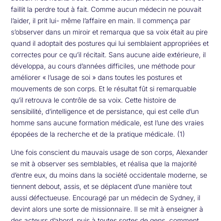
faillit la perdre tout à fait. Comme aucun médecin ne pouvait
l’aider, il prit lui- même l’affaire en main. Il commença par
s’observer dans un miroir et remarqua que sa voix était au pire
quand il adoptait des postures qui lui semblaient appropriées et
correctes pour ce qu’il récitait. Sans aucune aide extérieure, il
développa, au cours d’années difficiles, une méthode pour
améliorer « l’usage de soi » dans toutes les postures et
mouvements de son corps. Et le résultat fût si remarquable
qu’il retrouva le contrôle de sa voix. Cette histoire de
sensibilité, d’intelligence et de persistance, qui est celle d’un
homme sans aucune formation médicale, est l’une des vraies
épopées de la recherche et de la pratique médicale. (1)
Une fois conscient du mauvais usage de son corps, Alexander
se mit à observer ses semblables, et réalisa que la majorité
d’entre eux, du moins dans la société occidentale moderne, se
tiennent debout, assis, et se déplacent d’une manière tout
aussi défectueuse. Encouragé par un médecin de Sydney, il
devint alors une sorte de missionnaire. Il se mit à enseigner à
des acteurs d’abord, puis à toutes sortes de gens, comment