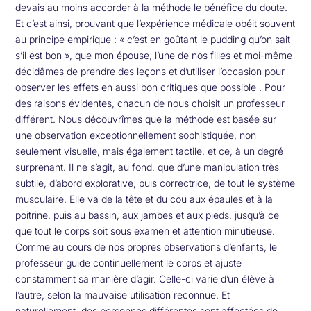
devais au moins accorder à la méthode le bénéfice du doute.
Et c’est ainsi, prouvant que l’expérience médicale obéit souvent
au principe empirique : « c’est en goûtant le pudding qu’on sait
s’il est bon », que mon épouse, l’une de nos filles et moi-même
décidâmes de prendre des leçons et d’utiliser l’occasion pour
observer les effets en aussi bon critiques que possible . Pour
des raisons évidentes, chacun de nous choisit un professeur
différent. Nous découvrîmes que la méthode est basée sur
une observation exceptionnellement sophistiquée, non
seulement visuelle, mais également tactile, et ce, à un degré
surprenant. Il ne s’agit, au fond, que d’une manipulation très
subtile, d’abord explorative, puis correctrice, de tout le système
musculaire. Elle va de la tête et du cou aux épaules et à la
poitrine, puis au bassin, aux jambes et aux pieds, jusqu’à ce
que tout le corps soit sous examen et attention minutieuse.
Comme au cours de nos propres observations d’enfants, le
professeur guide continuellement le corps et ajuste
constamment sa manière d’agir. Celle-ci varie d’un élève à
l’autre, selon la mauvaise utilisation reconnue. Et
naturellement, des personnes différentes sont affectées de