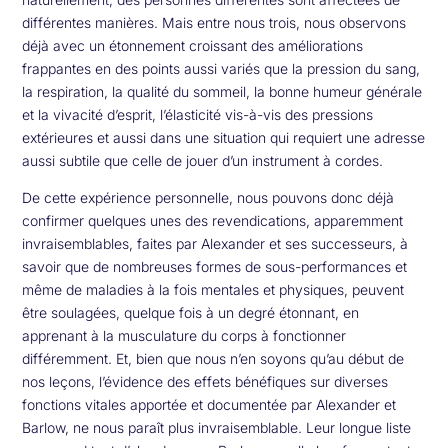
différentes manières. Mais entre nous trois, nous observons
déjà avec un étonnement croissant des améliorations
frappantes en des points aussi variés que la pression du sang,
la respiration, la qualité du sommeil, la bonne humeur générale
et la vivacité d’esprit, l’élasticité vis-à-vis des pressions
extérieures et aussi dans une situation qui requiert une adresse
aussi subtile que celle de jouer d’un instrument à cordes.
De cette expérience personnelle, nous pouvons donc déjà
confirmer quelques unes des revendications, apparemment
invraisemblables, faites par Alexander et ses successeurs, à
savoir que de nombreuses formes de sous-performances et
même de maladies à la fois mentales et physiques, peuvent
être soulagées, quelque fois à un degré étonnant, en
apprenant à la musculature du corps à fonctionner
différemment. Et, bien que nous n’en soyons qu’au début de
nos leçons, l’évidence des effets bénéfiques sur diverses
fonctions vitales apportée et documentée par Alexander et
Barlow, ne nous paraît plus invraisemblable. Leur longue liste