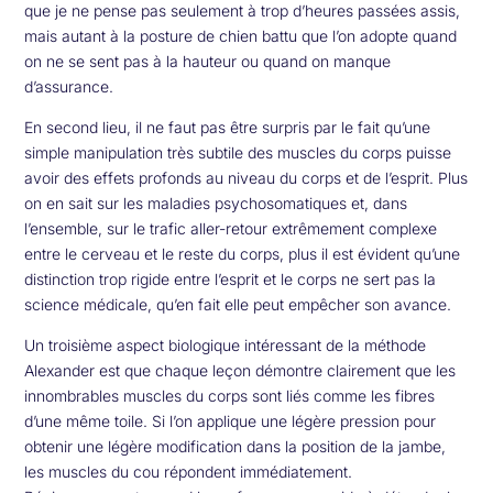
que je ne pense pas seulement à trop d’heures passées assis,
mais autant à la posture de chien battu que l’on adopte quand
on ne se sent pas à la hauteur ou quand on manque
d’assurance.
En second lieu, il ne faut pas être surpris par le fait qu’une
simple manipulation très subtile des muscles du corps puisse
avoir des effets profonds au niveau du corps et de l’esprit. Plus
on en sait sur les maladies psychosomatiques et, dans
l’ensemble, sur le trafic aller-retour extrêmement complexe
entre le cerveau et le reste du corps, plus il est évident qu’une
distinction trop rigide entre l’esprit et le corps ne sert pas la
science médicale, qu’en fait elle peut empêcher son avance.
Un troisième aspect biologique intéressant de la méthode
Alexander est que chaque leçon démontre clairement que les
innombrables muscles du corps sont liés comme les fibres
d’une même toile. Si l’on applique une légère pression pour
obtenir une légère modification dans la position de la jambe,
les muscles du cou répondent immédiatement.