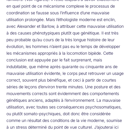
en quel point de ce mécanisme complexe le processus de
coordination se fausse sous l’influence d’une mauvaise
utilisation prolongée. Mais l’éthologiste moderne est enclin,
avec Alexander et Barlow, à attribuer cette mauvaise utilisation
à des causes phénotypiques plutôt que génétique. Il est très
peu probable qu’au cours de la très longue histoire de leur
évolution, les hommes n’aient pas eu le temps de développer
les mécanismes appropriés à la locomotion bipède. Cette
conclusion est appuyée par le fait surprenant, mais
indubitable, que même après quarante ou cinquante ans de
mauvaise utilisation évidente, le corps peut retrouver un usage
correct, souvent plus bénéfique, et ceci à partir de courtes
séries de leçons d’environ trente minutes. Une posture et des
mouvements corrects sont évidemment des comportements
génétiques anciens, adaptés à l’environnement. La mauvaise
utilisation, avec toutes ses conséquences psychosomatiques,
ou plutôt somato-psychiques, doit donc être considérée
comme un résultat des conditions de la vie moderne, soumise
à un stress déterminé du point de vue culturel. J’ajouterai ici