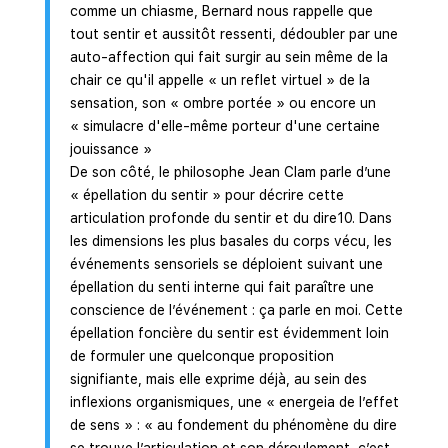
comme un chiasme, Bernard nous rappelle que
tout sentir et aussitôt ressenti, dédoubler par une
auto-affection qui fait surgir au sein même de la
chair ce qu'il appelle « un reflet virtuel » de la
sensation, son « ombre portée » ou encore un
« simulacre d'elle-même porteur d'une certaine
jouissance »
De son côté, le philosophe Jean Clam parle d’une
« épellation du sentir » pour décrire cette
articulation profonde du sentir et du dire10. Dans
les dimensions les plus basales du corps vécu, les
événements sensoriels se déploient suivant une
épellation du senti interne qui fait paraître une
conscience de l’événement : ça parle en moi. Cette
épellation foncière du sentir est évidemment loin
de formuler une quelconque proposition
signifiante, mais elle exprime déjà, au sein des
inflexions organismiques, une « energeia de l’effet
de sens » : « au fondement du phénomène du dire
se trouve l’articulation et son déroulement, c’est-