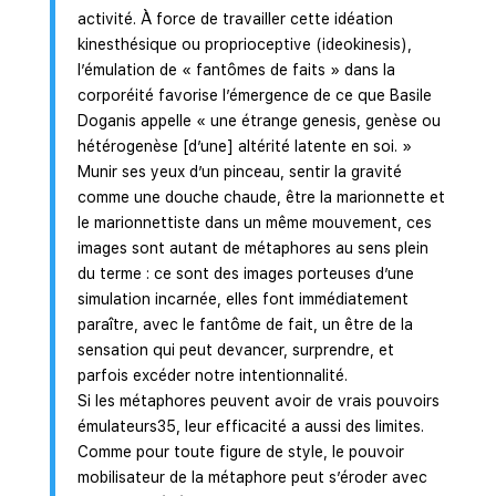
activité. À force de travailler cette idéation
kinesthésique ou proprioceptive (ideokinesis),
l’émulation de « fantômes de faits » dans la
corporéité favorise l’émergence de ce que Basile
Doganis appelle « une étrange genesis, genèse ou
hétérogenèse [d’une] altérité latente en soi. »
Munir ses yeux d’un pinceau, sentir la gravité
comme une douche chaude, être la marionnette et
le marionnettiste dans un même mouvement, ces
images sont autant de métaphores au sens plein
du terme : ce sont des images porteuses d’une
simulation incarnée, elles font immédiatement
paraître, avec le fantôme de fait, un être de la
sensation qui peut devancer, surprendre, et
parfois excéder notre intentionnalité.
Si les métaphores peuvent avoir de vrais pouvoirs
émulateurs35, leur efficacité a aussi des limites.
Comme pour toute figure de style, le pouvoir
mobilisateur de la métaphore peut s’éroder avec