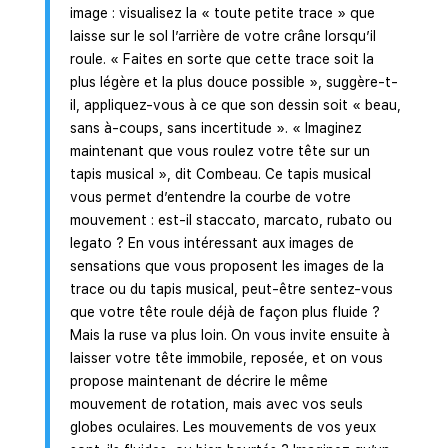
image : visualisez la « toute petite trace » que
laisse sur le sol l’arrière de votre crâne lorsqu’il
roule. « Faites en sorte que cette trace soit la
plus légère et la plus douce possible », suggère-t-
il, appliquez-vous à ce que son dessin soit « beau,
sans à-coups, sans incertitude ». « Imaginez
maintenant que vous roulez votre tête sur un
tapis musical », dit Combeau. Ce tapis musical
vous permet d’entendre la courbe de votre
mouvement : est-il staccato, marcato, rubato ou
legato ? En vous intéressant aux images de
sensations que vous proposent les images de la
trace ou du tapis musical, peut-être sentez-vous
que votre tête roule déjà de façon plus fluide ?
Mais la ruse va plus loin. On vous invite ensuite à
laisser votre tête immobile, reposée, et on vous
propose maintenant de décrire le même
mouvement de rotation, mais avec vos seuls
globes oculaires. Les mouvements de vos yeux