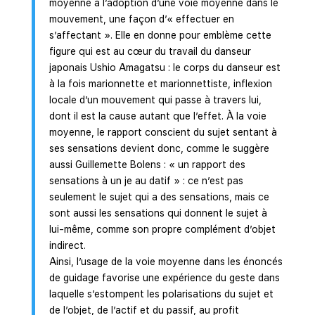
moyenne à l’adoption d’une voie moyenne dans le
mouvement, une façon d’« effectuer en
s’affectant ». Elle en donne pour emblème cette
figure qui est au cœur du travail du danseur
japonais Ushio Amagatsu : le corps du danseur est
à la fois marionnette et marionnettiste, inflexion
locale d’un mouvement qui passe à travers lui,
dont il est la cause autant que l’effet. À la voie
moyenne, le rapport conscient du sujet sentant à
ses sensations devient donc, comme le suggère
aussi Guillemette Bolens : « un rapport des
sensations à un je au datif » : ce n’est pas
seulement le sujet qui a des sensations, mais ce
sont aussi les sensations qui donnent le sujet à
lui-même, comme son propre complément d’objet
indirect.
Ainsi, l’usage de la voie moyenne dans les énoncés
de guidage favorise une expérience du geste dans
laquelle s’estompent les polarisations du sujet et
de l’objet, de l’actif et du passif, au profit