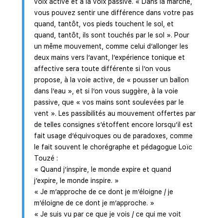
voix active et à la voix passive. « Dans la marche,
vous pouvez sentir une différence dans votre pas
quand, tantôt, vos pieds touchent le sol, et
quand, tantôt, ils sont touchés par le sol ». Pour
un même mouvement, comme celui d’allonger les
deux mains vers l’avant, l’expérience tonique et
affective sera toute différente si l’on vous
propose, à la voie active, de « pousser un ballon
dans l’eau », et si l’on vous suggère, à la voie
passive, que « vos mains sont soulevées par le
vent ». Les passibilités au mouvement offertes par
de telles consignes s’étoffent encore lorsqu’il est
fait usage d’équivoques ou de paradoxes, comme
le fait souvent le chorégraphe et pédagogue Loïc
Touzé :
« Quand j’inspire, le monde expire et quand
j’expire, le monde inspire. »
« Je m’approche de ce dont je m’éloigne / je
m’éloigne de ce dont je m’approche. »
« Je suis vu par ce que je vois / ce qui me voit