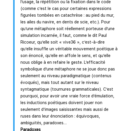
l’usage, la répétition ou la fixation dans le code
(comme c’est le cas pour certaines expressions
figurées tombées en catachrèse : au pied du mur,
les ailes du navire, en dents de scie, etc.). Pour
qu’une métaphore soit réellement porteuse d’une
simulation incarnée, il faut, comme le dit Paul
Ricoeur, qu’elle soit « vive36 », c’est-à-dire
qu’elle insuffle un véritable mouvement poétique à
son énoncé, qu’elle en affole le sens, et qu’elle
nous oblige à en refaire le geste. L’efficacité
symbolique d’une métaphore ne se joue donc pas
seulement au niveau paradigmatique (contenus
évoqués), mais tout autant sur le niveau
syntagmatique (tournures grammaticales). C’est
pourquoi, pour avoir une vraie force d’émulation,
les inductions poétiques doivent jouer non
seulement d’images saisissantes mais aussi de
ruses dans leur énonciation : équivoques,
ambiguïtés, paradoxes…
Paradoxes