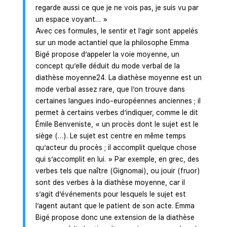
regarde aussi ce que je ne vois pas, je suis vu par
un espace voyant… »
Avec ces formules, le sentir et l’agir sont appelés
sur un mode actantiel que la philosophe Emma
Bigé propose d’appeler la voie moyenne, un
concept qu’elle déduit du mode verbal de la
diathèse moyenne24. La diathèse moyenne est un
mode verbal assez rare, que l’on trouve dans
certaines langues indo-européennes anciennes ; il
permet à certains verbes d’indiquer, comme le dit
Émile Benveniste, « un procès dont le sujet est le
siège (…). Le sujet est centre en même temps
qu’acteur du procès ; il accomplit quelque chose
qui s’accomplit en lui. » Par exemple, en grec, des
verbes tels que naître (Gignomai), ou jouir (fruor)
sont des verbes à la diathèse moyenne, car il
s’agit d’événements pour lesquels le sujet est
l’agent autant que le patient de son acte. Emma
Bigé propose donc une extension de la diathèse