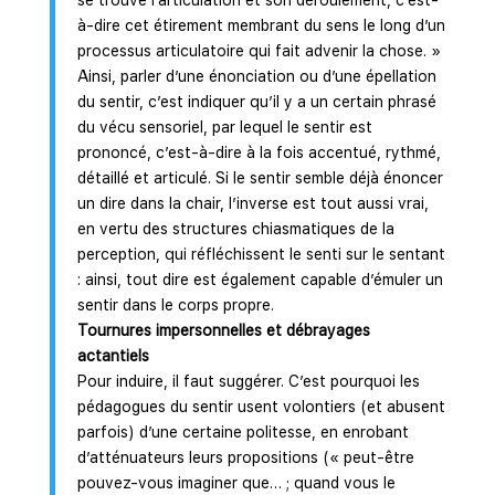
à-dire cet étirement membrant du sens le long d’un
processus articulatoire qui fait advenir la chose. »
Ainsi, parler d’une énonciation ou d’une épellation
du sentir, c’est indiquer qu’il y a un certain phrasé
du vécu sensoriel, par lequel le sentir est
prononcé, c’est-à-dire à la fois accentué, rythmé,
détaillé et articulé. Si le sentir semble déjà énoncer
un dire dans la chair, l’inverse est tout aussi vrai,
en vertu des structures chiasmatiques de la
perception, qui réfléchissent le senti sur le sentant
: ainsi, tout dire est également capable d’émuler un
sentir dans le corps propre.
Tournures impersonnelles et débrayages
actantiels
Pour induire, il faut suggérer. C’est pourquoi les
pédagogues du sentir usent volontiers (et abusent
parfois) d’une certaine politesse, en enrobant
d’atténuateurs leurs propositions (« peut-être
pouvez-vous imaginer que… ; quand vous le