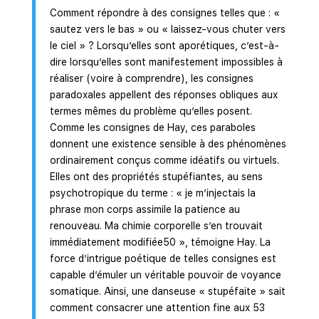
Comment répondre à des consignes telles que : «
sautez vers le bas » ou « laissez-vous chuter vers
le ciel » ? Lorsqu’elles sont aporétiques, c’est-à-
dire lorsqu’elles sont manifestement impossibles à
réaliser (voire à comprendre), les consignes
paradoxales appellent des réponses obliques aux
termes mêmes du problème qu’elles posent.
Comme les consignes de Hay, ces paraboles
donnent une existence sensible à des phénomènes
ordinairement conçus comme idéatifs ou virtuels.
Elles ont des propriétés stupéfiantes, au sens
psychotropique du terme : « je m’injectais la
phrase mon corps assimile la patience au
renouveau. Ma chimie corporelle s’en trouvait
immédiatement modifiée50 », témoigne Hay. La
force d’intrigue poétique de telles consignes est
capable d’émuler un véritable pouvoir de voyance
somatique. Ainsi, une danseuse « stupéfaite » sait
comment consacrer une attention fine aux 53