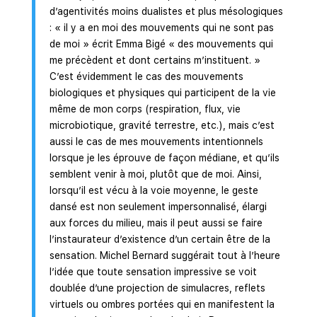
d’agentivités moins dualistes et plus mésologiques
: « il y a en moi des mouvements qui ne sont pas
de moi » écrit Emma Bigé « des mouvements qui
me précèdent et dont certains m’instituent. »
C’est évidemment le cas des mouvements
biologiques et physiques qui participent de la vie
même de mon corps (respiration, flux, vie
microbiotique, gravité terrestre, etc.), mais c’est
aussi le cas de mes mouvements intentionnels
lorsque je les éprouve de façon médiane, et qu’ils
semblent venir à moi, plutôt que de moi. Ainsi,
lorsqu’il est vécu à la voie moyenne, le geste
dansé est non seulement impersonnalisé, élargi
aux forces du milieu, mais il peut aussi se faire
l’instaurateur d’existence d’un certain être de la
sensation. Michel Bernard suggérait tout à l’heure
l’idée que toute sensation impressive se voit
doublée d’une projection de simulacres, reflets
virtuels ou ombres portées qui en manifestent la