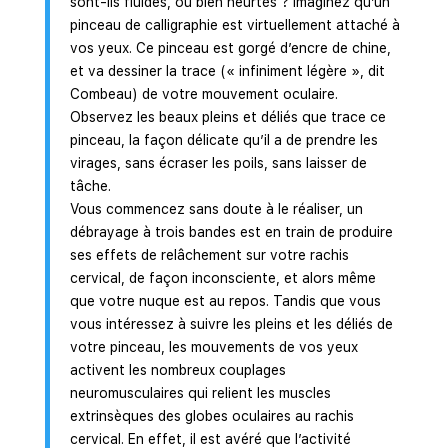
sont-ils fluides, ou bien heurtés ? Imaginez qu’un
pinceau de calligraphie est virtuellement attaché à
vos yeux. Ce pinceau est gorgé d’encre de chine,
et va dessiner la trace (« infiniment légère », dit
Combeau) de votre mouvement oculaire.
Observez les beaux pleins et déliés que trace ce
pinceau, la façon délicate qu’il a de prendre les
virages, sans écraser les poils, sans laisser de
tâche.
Vous commencez sans doute à le réaliser, un
débrayage à trois bandes est en train de produire
ses effets de relâchement sur votre rachis
cervical, de façon inconsciente, et alors même
que votre nuque est au repos. Tandis que vous
vous intéressez à suivre les pleins et les déliés de
votre pinceau, les mouvements de vos yeux
activent les nombreux couplages
neuromusculaires qui relient les muscles
extrinsèques des globes oculaires au rachis
cervical. En effet, il est avéré que l’activité