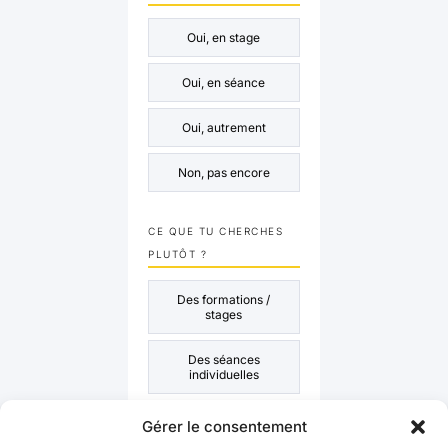
Oui, en stage
Oui, en séance
Oui, autrement
Non, pas encore
CE QUE TU CHERCHES
PLUTÔT ?
Des formations /
stages
Des séances
individuelles
Des ressources /
Gérer le consentement
articles