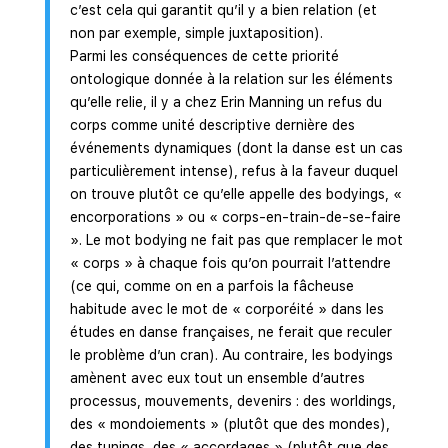
c’est cela qui garantit qu’il y a bien relation (et
non par exemple, simple juxtaposition).
Parmi les conséquences de cette priorité
ontologique donnée à la relation sur les éléments
qu’elle relie, il y a chez Erin Manning un refus du
corps comme unité descriptive dernière des
événements dynamiques (dont la danse est un cas
particulièrement intense), refus à la faveur duquel
on trouve plutôt ce qu’elle appelle des bodyings, «
encorporations » ou « corps-en-train-de-se-faire
». Le mot bodying ne fait pas que remplacer le mot
« corps » à chaque fois qu’on pourrait l’attendre
(ce qui, comme on en a parfois la fâcheuse
habitude avec le mot de « corporéité » dans les
études en danse françaises, ne ferait que reculer
le problème d’un cran). Au contraire, les bodyings
amènent avec eux tout un ensemble d’autres
processus, mouvements, devenirs : des worldings,
des « mondoiements » (plutôt que des mondes),
des tunings, des « accordages » (plutôt que des