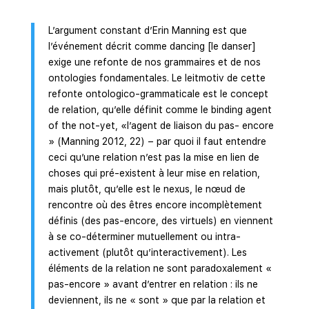
L’argument constant d’Erin Manning est que
l’événement décrit comme dancing [le danser]
exige une refonte de nos grammaires et de nos
ontologies fondamentales. Le leitmotiv de cette
refonte ontologico-grammaticale est le concept
de relation, qu’elle définit comme le binding agent
of the not-yet, «l’agent de liaison du pas- encore
» (Manning 2012, 22) – par quoi il faut entendre
ceci qu’une relation n’est pas la mise en lien de
choses qui pré-existent à leur mise en relation,
mais plutôt, qu’elle est le nexus, le nœud de
rencontre où des êtres encore incomplètement
définis (des pas-encore, des virtuels) en viennent
à se co-déterminer mutuellement ou intra-
activement (plutôt qu’interactivement). Les
éléments de la relation ne sont paradoxalement «
pas-encore » avant d’entrer en relation : ils ne
deviennent, ils ne « sont » que par la relation et