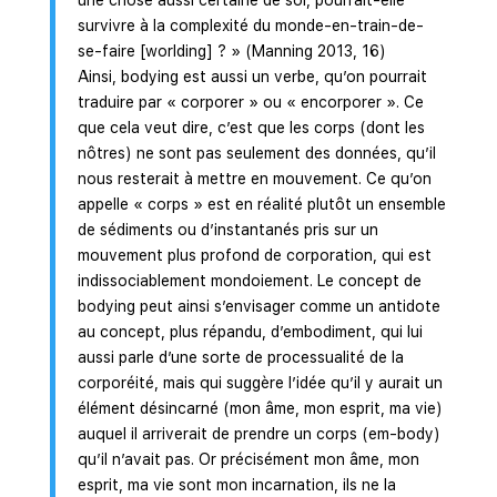
survivre à la complexité du monde-en-train-de-
se-faire [worlding] ? » (Manning 2013, 16)
Ainsi, bodying est aussi un verbe, qu’on pourrait
traduire par « corporer » ou « encorporer ». Ce
que cela veut dire, c’est que les corps (dont les
nôtres) ne sont pas seulement des données, qu’il
nous resterait à mettre en mouvement. Ce qu’on
appelle « corps » est en réalité plutôt un ensemble
de sédiments ou d’instantanés pris sur un
mouvement plus profond de corporation, qui est
indissociablement mondoiement. Le concept de
bodying peut ainsi s’envisager comme un antidote
au concept, plus répandu, d’embodiment, qui lui
aussi parle d’une sorte de processualité de la
corporéité, mais qui suggère l’idée qu’il y aurait un
élément désincarné (mon âme, mon esprit, ma vie)
auquel il arriverait de prendre un corps (em-body)
qu’il n’avait pas. Or précisément mon âme, mon
esprit, ma vie sont mon incarnation, ils ne la