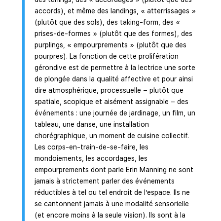
accords), et même des landings, « atterrissages »
(plutôt que des sols), des taking-form, des «
prises-de-formes » (plutôt que des formes), des
purplings, « empourprements » (plutôt que des
pourpres). La fonction de cette prolifération
gérondive est de permettre à la lectrice une sorte
de plongée dans la qualité affective et pour ainsi
dire atmosphérique, processuelle – plutôt que
spatiale, scopique et aisément assignable – des
événements : une journée de jardinage, un film, un
tableau, une danse, une installation
chorégraphique, un moment de cuisine collectif.
Les corps-en-train-de-se-faire, les
mondoiements, les accordages, les
empourprements dont parle Erin Manning ne sont
jamais à strictement parler des événements
réductibles à tel ou tel endroit de l’espace. Ils ne
se cantonnent jamais à une modalité sensorielle
(et encore moins à la seule vision). Ils sont à la