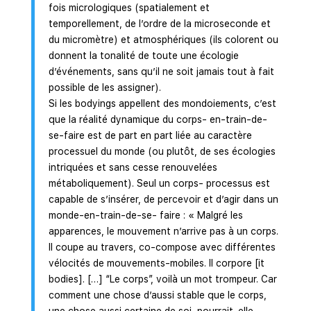
fois micrologiques (spatialement et
temporellement, de l’ordre de la microseconde et
du micromètre) et atmosphériques (ils colorent ou
donnent la tonalité de toute une écologie
d’événements, sans qu’il ne soit jamais tout à fait
possible de les assigner).
Si les bodyings appellent des mondoiements, c’est
que la réalité dynamique du corps- en-train-de-
se-faire est de part en part liée au caractère
processuel du monde (ou plutôt, de ses écologies
intriquées et sans cesse renouvelées
métaboliquement). Seul un corps- processus est
capable de s’insérer, de percevoir et d’agir dans un
monde-en-train-de-se- faire : « Malgré les
apparences, le mouvement n’arrive pas à un corps.
Il coupe au travers, co-compose avec différentes
vélocités de mouvements-mobiles. Il corpore [it
bodies]. […] “Le corps”, voilà un mot trompeur. Car
comment une chose d’aussi stable que le corps,
une chose aussi certaine de soi, pourrait-elle