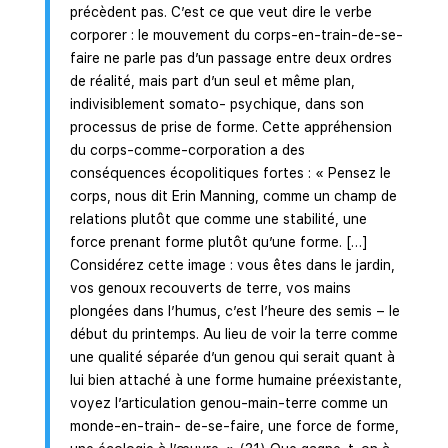
précèdent pas. C’est ce que veut dire le verbe
corporer : le mouvement du corps-en-train-de-se-
faire ne parle pas d’un passage entre deux ordres
de réalité, mais part d’un seul et même plan,
indivisiblement somato- psychique, dans son
processus de prise de forme. Cette appréhension
du corps-comme-corporation a des
conséquences écopolitiques fortes : « Pensez le
corps, nous dit Erin Manning, comme un champ de
relations plutôt que comme une stabilité, une
force prenant forme plutôt qu’une forme. […]
Considérez cette image : vous êtes dans le jardin,
vos genoux recouverts de terre, vos mains
plongées dans l’humus, c’est l’heure des semis – le
début du printemps. Au lieu de voir la terre comme
une qualité séparée d’un genou qui serait quant à
lui bien attaché à une forme humaine préexistante,
voyez l’articulation genou-main-terre comme un
monde-en-train- de-se-faire, une force de forme,