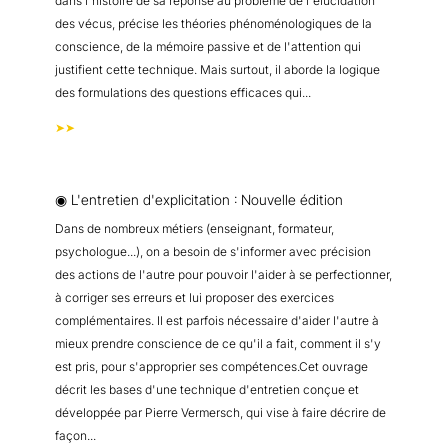
dans l'histoire de sa réponse au problème de l'élucidation
des vécus, précise les théories phénoménologiques de la
conscience, de la mémoire passive et de l'attention qui
justifient cette technique. Mais surtout, il aborde la logique
des formulations des questions efficaces qui...
➤➤
◉ L'entretien d'explicitation : Nouvelle édition
Dans de nombreux métiers (enseignant, formateur,
psychologue...), on a besoin de s'informer avec précision
des actions de l'autre pour pouvoir l'aider à se perfectionner,
à corriger ses erreurs et lui proposer des exercices
complémentaires. Il est parfois nécessaire d'aider l'autre à
mieux prendre conscience de ce qu'il a fait, comment il s'y
est pris, pour s'approprier ses compétences.Cet ouvrage
décrit les bases d'une technique d'entretien conçue et
développée par Pierre Vermersch, qui vise à faire décrire de
façon...