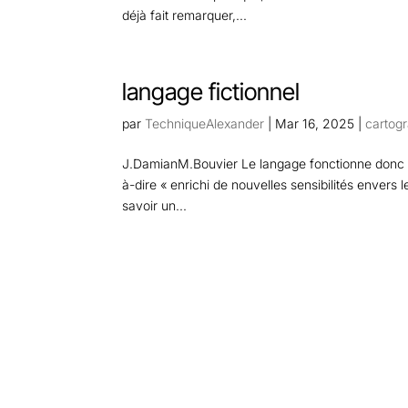
déjà fait remarquer,...
langage fictionnel
par
TechniqueAlexander
|
Mar 16, 2025
|
cartog
J.DamianM.Bouvier Le langage fonctionne donc ici
à-dire « enrichi de nouvelles sensibilités envers
savoir un...