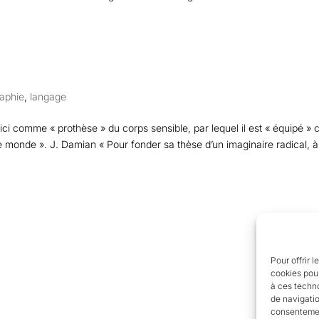
raphie
,
langage
 comme « prothèse » du corps sensible, par lequel il est « équipé » c
 le monde ». J. Damian « Pour fonder sa thèse d’un imaginaire radical, à
Pour offrir 
cookies pour
à ces techn
de navigatio
consentement