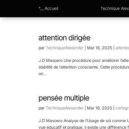
°__ Accueil
Technique Ale
attention dirigée
par
TechniqueAlexander
|
Mar 16, 2025
|
attenti
J.D Masoero Une procédure pour améliorer l’attent
stabilité de l’attention consciente. Cette procédu
on...
pensée multiple
par
TechniqueAlexander
|
Mar 16, 2025
|
cartog
J.D Masoero Analyse de l’Usage de soi comme Unit
vue éducatif et pratique, il existe une différence